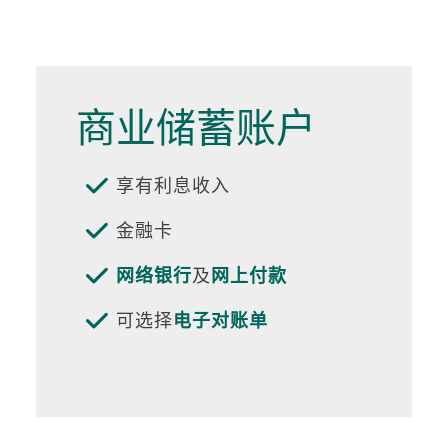
商业储蓄账户

享有利息收入

金融卡

网络银行
及
网上付款

可选择
电子对账单