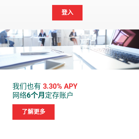
登入
我们也有
3.30% APY
网络
6个月
定存账户
了解更多